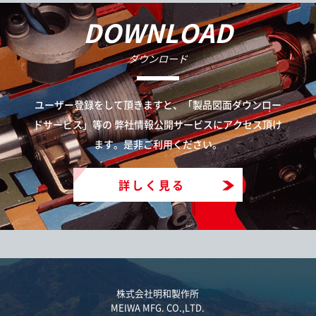
DOWNLOAD
ダウンロード
ユーザー登録をして頂きますと、「製品図面ダウンロー
ドサービス」等の
弊社情報公開サービスにアクセス頂け
ます。是非ご利用ください。
詳しく見る
株式会社明和製作所
MEIWA MFG. CO.,LTD.