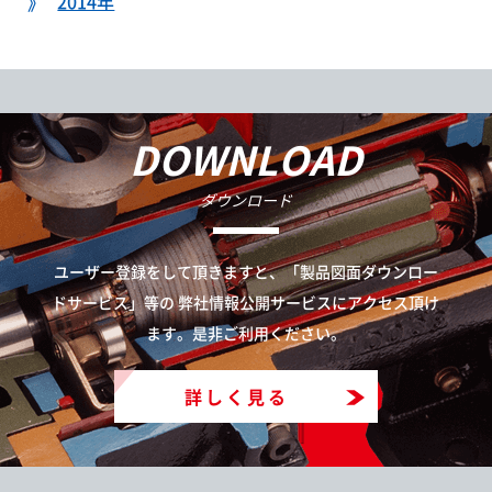
2014年
DOWNLOAD
ダウンロード
ユーザー登録をして頂きますと、「製品図面ダウンロー
ドサービス」等の
弊社情報公開サービスにアクセス頂け
ます。是非ご利用ください。
詳しく見る