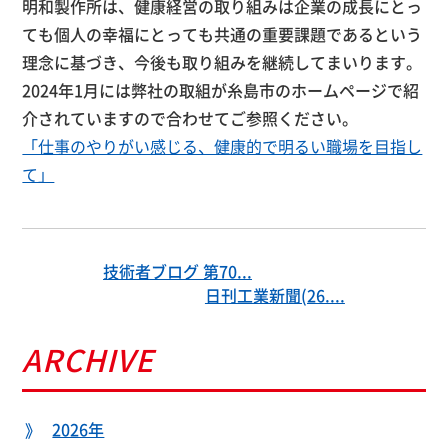
明和製作所は、健康経営の取り組みは企業の成長にとっ
ても個人の幸福にとっても共通の重要課題であるという
理念に基づき、今後も取り組みを継続してまいります。
2024年1月には弊社の取組が糸島市のホームページで紹
介されていますので合わせてご参照ください。
「仕事のやりがい感じる、健康的で明るい職場を目指し
て」
技術者ブログ 第70...
日刊工業新聞(26....
ARCHIVE
2026年