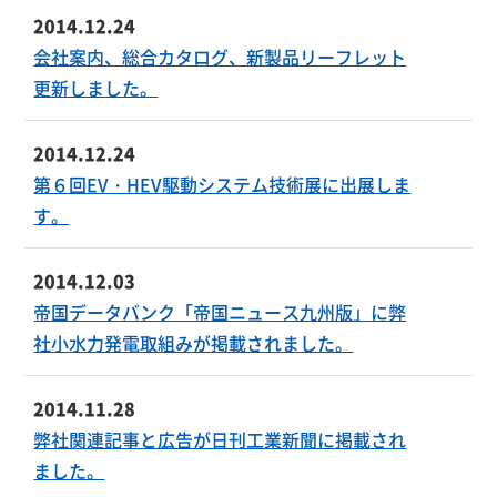
2014.12.24
会社案内、総合カタログ、新製品リーフレット
更新しました。
2014.12.24
第６回EV・HEV駆動システム技術展に出展しま
す。
2014.12.03
帝国データバンク「帝国ニュース九州版」に弊
社小水力発電取組みが掲載されました。
2014.11.28
弊社関連記事と広告が日刊工業新聞に掲載され
ました。