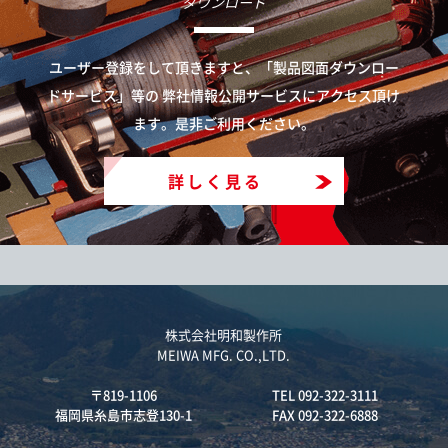
ダウンロード
ユーザー登録をして頂きますと、「製品図面ダウンロー
ドサービス」等の
弊社情報公開サービスにアクセス頂け
ます。是非ご利用ください。
詳しく見る
株式会社明和製作所
MEIWA MFG. CO.,LTD.
〒819-1106
TEL 092-322-3111
福岡県糸島市志登130-1
FAX 092-322-6888