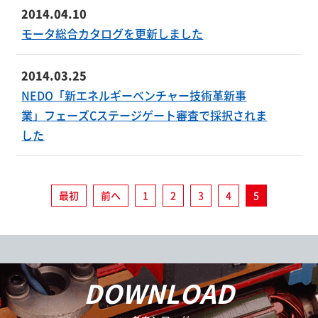
2014.04.10
モータ総合カタログを更新しました
2014.03.25
NEDO「新エネルギーベンチャー技術革新事
業」フェーズCステージゲート審査で採択されま
した
最初
前へ
1
2
3
4
5
DOWNLOAD