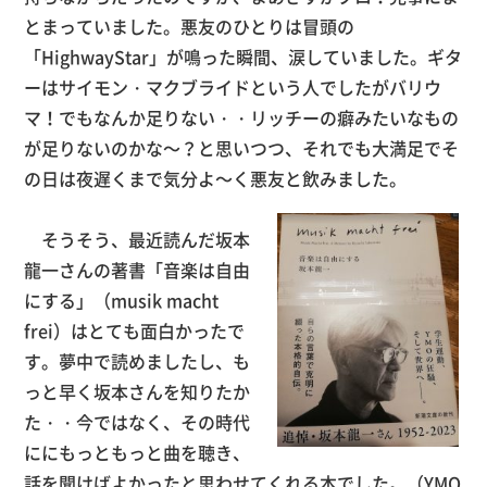
とまっていました。悪友のひとりは冒頭の
「HighwayStar」が鳴った瞬間、涙していました。ギタ
ーはサイモン・マクブライドという人でしたがバリウ
マ！でもなんか足りない・・リッチーの癖みたいなもの
が足りないのかな～？と思いつつ、それでも大満足でそ
の日は夜遅くまで気分よ～く悪友と飲みました。
そうそう、最近読んだ坂本
龍一さんの著書「音楽は自由
にする」（musik macht
frei）はとても面白かったで
す。夢中で読めましたし、も
っと早く坂本さんを知りたか
た・・今ではなく、その時代
ににもっともっと曲を聴き、
話を聞けばよかったと思わせてくれる本でした。（YMO