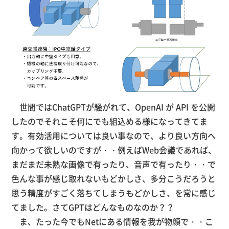
世間ではChatGPTが騒がれて、OpenAI が API を公開
したのでそれこそ何にでも組込める様になってきてま
す。有効活用については良い事なので、より良い方向へ
向かって欲しいのですが・・例えばWeb会議であれば、
まだまだ未熟な画像で有ったり、音声で有ったり・・で
色んな事が感じ取れないもどかしさ、多分こうだろうと
思う精度がすごく落ちてしまうもどかしさ、を常に感じ
てました。さてGPTはどんなものなのか？？
ま、たった今でもNetにある情報を我が物顔で・・こ