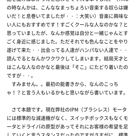
の時なんかは、こんななまっちょろい音楽する奴らは嫌
いだ！と息巻いてましたが・・：大笑い）音楽に興味な
い人にもおすすめです！すごくクールな人なのかな？と
思っていましたが、なんか感覚は自分と一緒じゃんとす
ごく身近に感じました。ただそれでも色んなことをやり
遂げて来た・・出会ってる人達がハンパない人達で・・
読んでるとなんかワクワクしてしまいます。結局天才と
はこんな人なのかなと最後は「そこ」にたどり着いたの
ですが・・。
すみません。。最初の能書きから、なんのこっち
ゃ！？と言う人もいるかもと思いながら書いています。
さて本題です。現在弊社のIPM（ブラシレス）モータ
には標準的な減速機がなく、スイッチボックスもなくモ
ータとドライバの原型があってそれにお客様の希望を足
していくと言うスタンスだったのですがさすがに、標準