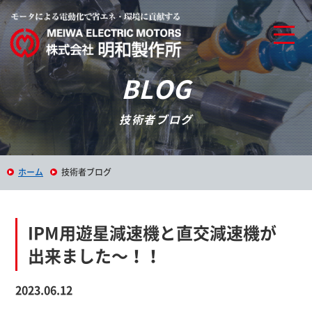
BLOG
技術者ブログ
ホーム
技術者ブログ
IPM用遊星減速機と直交減速機が
出来ました～！！
2023.06.12