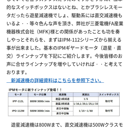
的なスイッチボックスはないとね、とかブラシレスモー
タだったら遊星減速機でしょ、駆動系には直交減速機も
いるよ・・等々色んな声を頂き、弊社が三菱電機FA産業
機器株式会社（MFK)様との関係があったことも功を奏
しやっとそれらを、まずはIPM-112シリーズから揃える
事が出来ました。基本のIPMギヤードモータ（遊星・直
交）ラインナップを下記にご紹介します。今後皆様のお
声に合せラインナップを増やしていければ・・と考えて
おります。
新減速機の詳細資料はこちらを参照下さい。
遊星減速機は800Wまで、直交減速機は500Wクラスモ