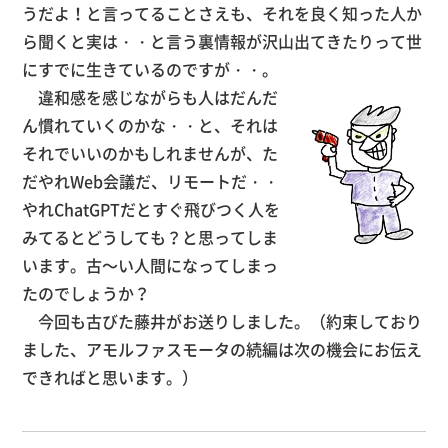
うだよ！と言ってることさえも、それを良く知った人か
ら聞くと実は・・と言う裏情報が沢山出てきたりって世
にすでに生きているのですが・・。
違和感を感じながらも人はだんだ
ん慣れていくのかな・・と、それは
それでいいのかもしれませんが、た
だやれWeb会議だ、リモートだ・・
やれChatGPTだとすぐ飛びつく人を
みてるとどうしても？と思ってしま
います。古～い人間になってしまっ
たのでしょうか？
今回も古びた藤井がお送りしました。（約束しており
ました、アモルファスモータの続編は次の機会にお伝え
できればと思います。）