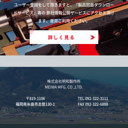
ユーザー登録をして頂きますと、「製品図面ダウンロー
ドサービス」等の
弊社情報公開サービスにアクセス頂け
ます。是非ご利用ください。
詳しく見る
株式会社明和製作所
MEIWA MFG. CO.,LTD.
〒819-1106
TEL 092-322-3111
福岡県糸島市志登130-1
FAX 092-322-6888