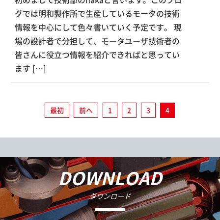
グでは明和製作所で生産しているモータの技術
情報を中心にして色々書いていく予定です。 現
場の設計者で分担して、モータユーザ技術者の
皆さんに役立つ情報を紹介できればと思ってい
ます […]
最初
前へ
1
2
3
4
DOWNLOAD
ダウンロード