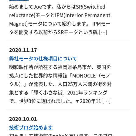
始めましてJoeです。私からはSR(Switched
reluctance)モータとIPM(Interior Permanent
Magnet)モータについて紹介します。 IPMモー
タを開発する以前からSRモータという磁 […]
2020.11.17
弊社モータの仕様項目について
明和製作所が所在する福岡県糸島市が、英国を
拠点にした世界的な情報誌「MONOCLE（モノ
クル）」が発表した、人口25万人未満の街を対
象とする「輝く小さな街」2021年ランキング
で、世界3位に選ばれました。▼2020年11 […]
2020.10.01
技術ブログ始めます
初めまして技術部のnakaと言います。このブロ